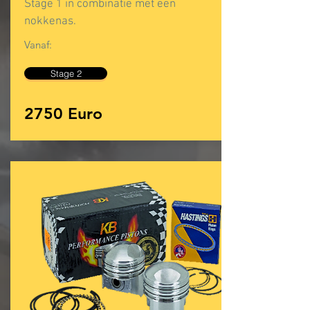
Stage 1 in combinatie met een
nokkenas.
Vanaf:
Stage 2
2750 Euro