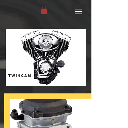
TwinCam