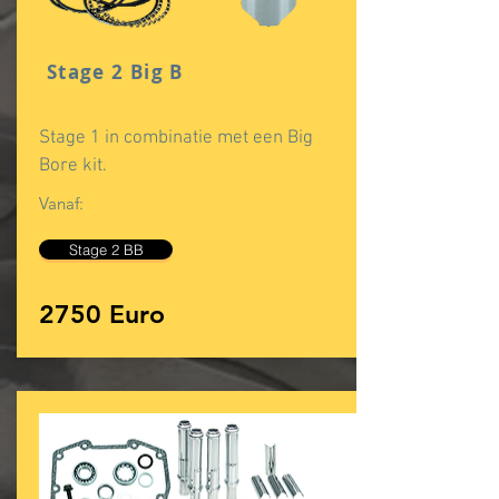
Stage 2 Big B
Stage 1 in combinatie met een Big
Bore kit.
Vanaf:
Stage 2 BB
2750 Euro