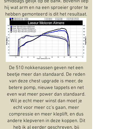
smiddags gelijk op de bank. Bovenin liep
hij wat arm en na een sproeier groter te
hebben gemonteerd is dit het resultaat.
De 510 nokkenassen geven net een
beetje meer dan standaard. De reden
van deze chest upgrade is meer, de
betere pomp, nieuwe tappets en net
even wat meer power dan standaard.
Wil je echt meer winst dan moet je
echt voor meer cc's gaan, meer
compressie en meer kleplift, en dus
andere klepveren in deze koppen. Dit
heb ik al eerder geschreven, bij