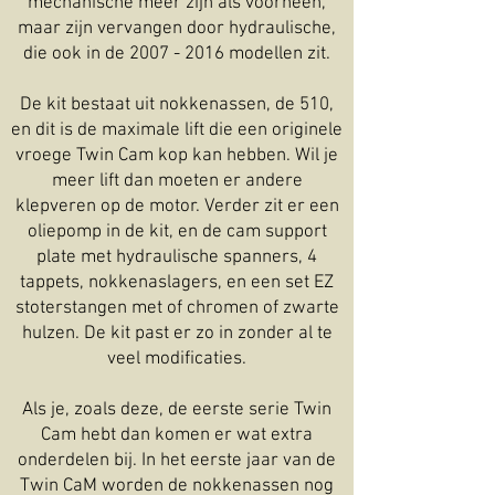
mechanische meer zijn als voorheen,
maar zijn vervangen door hydraulische,
die ook in de
2007 - 2016
modellen zit.
De kit bestaat uit nokkenassen, de 510,
en dit is de maximale lift die een originele
vroege Twin Cam kop kan hebben. Wil je
meer lift dan moeten er andere
klepveren op de motor. Verder zit er een
oliepomp in de kit, en de cam support
plate met hydraulische spanners, 4
tappets, nokkenaslagers, en een set EZ
stoterstangen met of chromen of zwarte
hulzen. De kit past er zo in zonder al te
veel modificaties.
Als je, zoals deze, de eerste serie Twin
Cam hebt dan komen er wat extra
onderdelen bij. In het eerste jaar van de
Twin CaM worden de nokkenassen nog