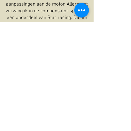
aanpassingen aan de motor. Allereerst
vervang ik in de compensator sprocket
een onderdeel van Star racing. Dit om
breuk met alle gevolgen van dien te
voorkomen. Ook pas ik de koppeling aan
om het veel hogere koppel en vermogen
aan te kunnen. Ik monteer een
vlieggewicht drukgroep van Zodiac. De
uitlaat dempers worden vervangen door
dempers van Jekil and Hyde. De motor is
nu klaar en kan voor wat break in starts
en wat rollen op de bank. Ik heb de
motor afgesteld met Diag4Bike.