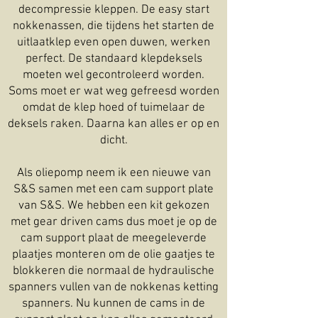
decompressie kleppen. De easy start
nokkenassen, die tijdens het starten de
uitlaatklep even open duwen, werken
perfect. De standaard klepdeksels
moeten wel gecontroleerd worden.
Soms moet er wat weg gefreesd worden
omdat de klep hoed of tuimelaar de
deksels raken. Daarna kan alles er op en
dicht.
Als oliepomp neem ik een nieuwe van
S&S samen met een cam support plate
van S&S. We hebben een kit gekozen
met gear driven cams dus moet je op de
cam support plaat de meegeleverde
plaatjes monteren om de olie gaatjes te
blokkeren die normaal de hydraulische
spanners vullen van de nokkenas ketting
spanners. Nu kunnen de cams in de