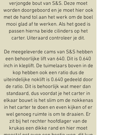
verjongde bout van S&S. Deze moet
worden doorgeboord en je moet hier ook
met de hand tol aan het werk om de boel
mooi glad af te werken. Als het goed is
passen hierna beide cilinders op het
carter. Uiteraard controleer je dit.
De meegeleverde cams van S&S hebben
een behoorlijke lift van 640. Dit is 0.640
inch in kleplift. De tuimelaars boven in de
kop hebben ook een ratio dus de
uiteindelijke noklift is 0.640 gedeeld door
de ratio. Dit is behoorlijk wat meer dan
standaard, dus voordat je het carter in
elkaar bouwt is het slim om de nokkenas
in het carter te doen en even kijken of er
wel genoeg ruimte is om te draaien. Er
zit bij het rechter hoofdlager van de
krukas een dikke rand en hier moet