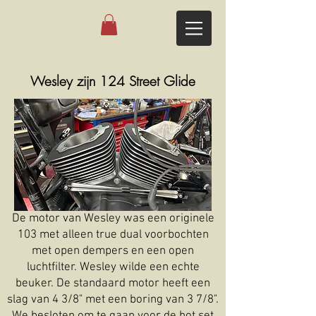
Wesley zijn 124 Street Glide
De motor van Wesley was een originele
103 met alleen true dual voorbochten
met open dempers en een open
luchtfilter. Wesley wilde een echte
beuker. De standaard motor heeft een
slag van 4 3/8" met een boring van 3 7/8".
We besloten om te gaan voor de hot set