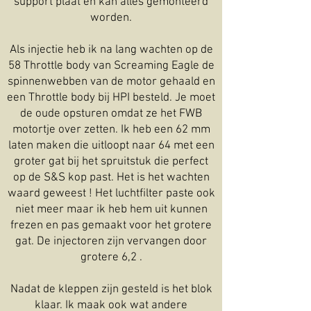
support plaat en kan alles gemonteerd
worden.
Als injectie heb ik na lang wachten op de
58 Throttle body van Screaming Eagle de
spinnenwebben van de motor gehaald en
een Throttle body bij HPI besteld. Je moet
de oude opsturen omdat ze het FWB
motortje over zetten. Ik heb een 62 mm
laten maken die uitloopt naar 64 met een
groter gat bij het spruitstuk die perfect
op de S&S kop past. Het is het wachten
waard geweest ! Het luchtfilter paste ook
niet meer maar ik heb hem uit kunnen
frezen en pas gemaakt voor het grotere
gat. De injectoren zijn vervangen door
grotere 6,2 .
Nadat de kleppen zijn gesteld is het blok
klaar. Ik maak ook wat andere