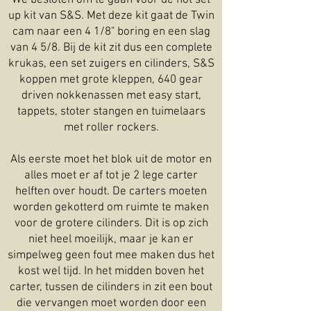
up kit van S&S. Met deze kit gaat de Twin
cam naar een 4 1/8" boring en een slag
van 4 5/8. Bij de kit zit dus een complete
krukas, een set zuigers en cilinders, S&S
koppen met grote kleppen, 640 gear
driven nokkenassen met easy start,
tappets, stoter stangen en tuimelaars
met roller rockers.
Als eerste moet het blok uit de motor en
alles moet er af tot je 2 lege carter
helften over houdt. De carters moeten
worden gekotterd om ruimte te maken
voor de grotere cilinders. Dit is op zich
niet heel moeilijk, maar je kan er
simpelweg geen fout mee maken dus het
kost wel tijd. In het midden boven het
carter, tussen de cilinders in zit een bout
die vervangen moet worden door een