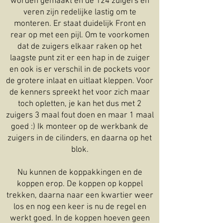
worden gemaakt en de 124 zuigers en
veren zijn redelijke lastig om te
monteren. Er staat duidelijk Front en
rear op met een pijl. Om te voorkomen
dat de zuigers elkaar raken op het
laagste punt zit er een hap in de zuiger
en ook is er verschil in de pockets voor
de grotere inlaat en uitlaat kleppen. Voor
de kenners spreekt het voor zich maar
toch opletten, je kan het dus met 2
zuigers 3 maal fout doen en maar 1 maal
goed :) Ik monteer op de werkbank de
zuigers in de cilinders, en daarna op het
blok.
Nu kunnen de koppakkingen en de
koppen erop. De koppen op koppel
trekken, daarna naar een kwartier weer
los en nog een keer is nu de regel en
werkt goed. In de koppen hoeven geen