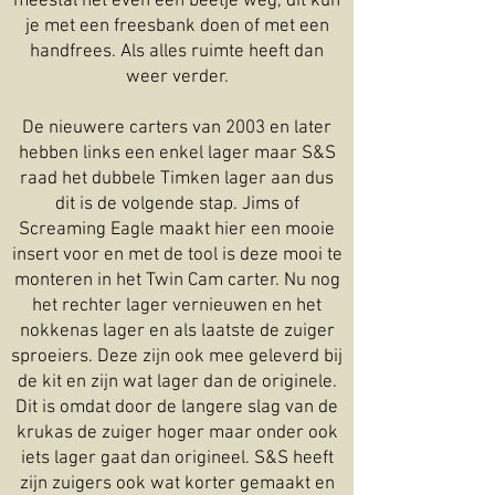
meestal net even een beetje weg, dit kun
je met een freesbank doen of met een
handfrees. Als alles ruimte heeft dan
weer verder.
De nieuwere carters van 2003 en later
hebben links een enkel lager maar S&S
raad het dubbele Timken lager aan dus
dit is de volgende stap. Jims of
Screaming Eagle maakt hier een mooie
insert voor en met de tool is deze mooi te
monteren in het Twin Cam carter. Nu nog
het rechter lager vernieuwen en het
nokkenas lager en als laatste de zuiger
sproeiers. Deze zijn ook mee geleverd bij
de kit en zijn wat lager dan de originele.
Dit is omdat door de langere slag van de
krukas de zuiger hoger maar onder ook
iets lager gaat dan origineel. S&S heeft
zijn zuigers ook wat korter gemaakt en