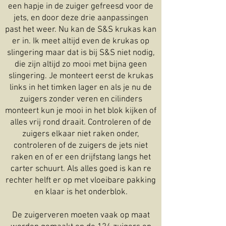
een hapje in de zuiger gefreesd voor de
jets, en door deze drie aanpassingen
past het weer. Nu kan de S&S krukas kan
er in. Ik meet altijd even de krukas op
slingering maar dat is bij S&S niet nodig,
die zijn altijd zo mooi met bijna geen
slingering. Je monteert eerst de krukas
links in het timken lager en als je nu de
zuigers zonder veren en cilinders
monteert kun je mooi in het blok kijken of
alles vrij rond draait. Controleren of de
zuigers elkaar niet raken onder,
controleren of de zuigers de jets niet
raken en of er een drijfstang langs het
carter schuurt. Als alles goed is kan re
rechter helft er op met vloeibare pakking
en klaar is het onderblok.
De zuigerveren moeten vaak op maat