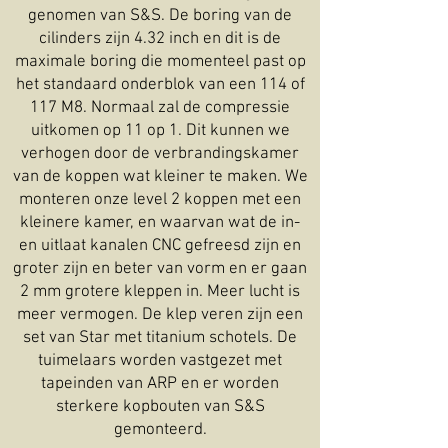
genomen van S&S. De boring van de
cilinders zijn 4.32 inch en dit is de
maximale boring die momenteel past op
het standaard onderblok van een 114 of
117 M8. Normaal zal de compressie
uitkomen op 11 op 1. Dit kunnen we
verhogen door de verbrandingskamer
van de koppen wat kleiner te maken. We
monteren onze level 2 koppen met een
kleinere kamer, en waarvan wat de in-
en uitlaat kanalen CNC gefreesd zijn en
groter zijn en beter van vorm en er gaan
2 mm grotere kleppen in. Meer lucht is
meer vermogen. De klep veren zijn een
set van Star met titanium schotels. De
tuimelaars worden vastgezet met
tapeinden van ARP en er worden
sterkere kopbouten van S&S
gemonteerd.