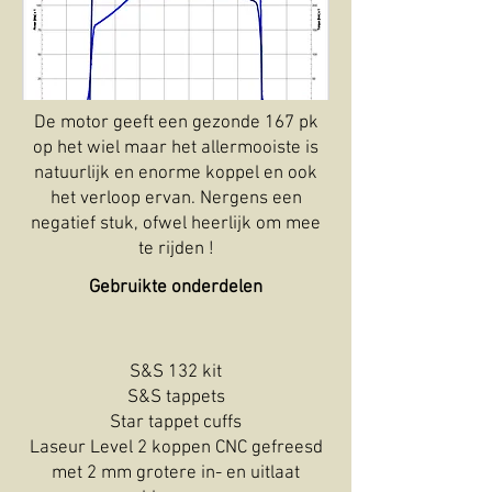
De motor geeft een gezonde 167 pk
op het wiel maar het allermooiste is
natuurlijk en enorme koppel en ook
het verloop ervan. Nergens een
negatief stuk, ofwel heerlijk om mee
te rijden !
Gebruikte onderdelen
S&S 132 kit
S&S tappets
Star tappet cuffs
Laseur Level 2 koppen CNC gefreesd
met 2 mm grotere in- en uitlaat