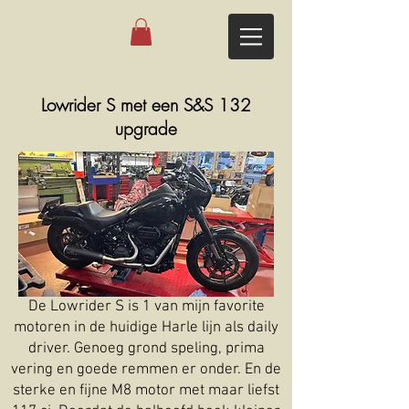
Lowrider S met een S&S 132
upgrade
De Lowrider S is 1 van mijn favorite
motoren in de huidige Harle lijn als daily
driver. Genoeg grond speling, prima
vering en goede remmen er onder. En de
sterke en fijne M8 motor met maar liefst