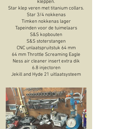
kleppen.
Star klep veren met titanium collars.
Star 3/4 nokkenas
Timken nokkenas lager
Tapeinden voor de tuimelaars
S&S kopbouten
S&S stoterstangen
CNC unlaatspruitstuk 64 mm
64 mm Throttle Screaming Eagle
Ness air cleaner insert extra dik
6.8 injectoren
Jekill and Hyde 21 uitlaatsysteem