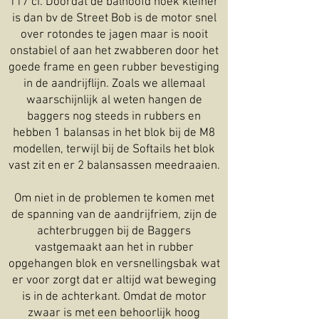
117 ci. Doordat de balhoofd hoek kleiner
is dan bv de Street Bob is de motor snel
over rotondes te jagen maar is nooit
onstabiel of aan het zwabberen door het
goede frame en geen rubber bevestiging
in de aandrijflijn. Zoals we allemaal
waarschijnlijk al weten hangen de
baggers nog steeds in rubbers en
hebben 1 balansas in het blok bij de M8
modellen, terwijl bij de Softails het blok
vast zit en er 2 balansassen meedraaien.
Om niet in de problemen te komen met
de spanning van de aandrijfriem, zijn de
achterbruggen bij de Baggers
vastgemaakt aan het in rubber
opgehangen blok en versnellingsbak wat
er voor zorgt dat er altijd wat beweging
is in de achterkant. Omdat de motor
zwaar is met een behoorlijk hoog