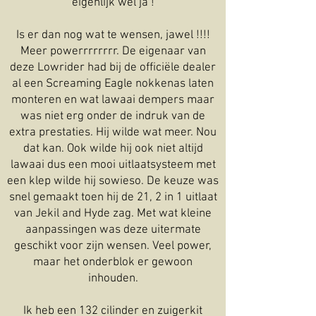
eigenlijk wel ja !
Is er dan nog wat te wensen, jawel !!!!
Meer powerrrrrrrr. De eigenaar van
deze Lowrider had bij de officiële dealer
al een Screaming Eagle nokkenas laten
monteren en wat lawaai dempers maar
was niet erg onder de indruk van de
extra prestaties. Hij wilde wat meer. Nou
dat kan. Ook wilde hij ook niet altijd
lawaai dus een mooi uitlaatsysteem met
een klep wilde hij sowieso. De keuze was
snel gemaakt toen hij de 21, 2 in 1 uitlaat
van Jekil and Hyde zag. Met wat kleine
aanpassingen was deze uitermate
geschikt voor zijn wensen. Veel power,
maar het onderblok er gewoon
inhouden.
Ik heb een 132 cilinder en zuigerkit