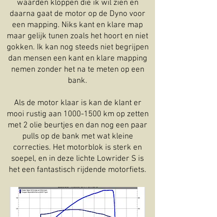
waarden kloppen die ik wil zien en
daarna gaat de motor op de Dyno voor
een mapping. Niks kant en klare map
maar gelijk tunen zoals het hoort en niet
gokken. Ik kan nog steeds niet begrijpen
dan mensen een kant en klare mapping
nemen zonder het na te meten op een
bank.
Als de motor klaar is kan de klant er
mooi rustig aan
1000-1500
km op zetten
met 2 olie beurtjes en dan nog een paar
pulls op de bank met wat kleine
correcties. Het motorblok is sterk en
soepel, en in deze lichte Lowrider S is
het een fantastisch rijdende motorfiets.