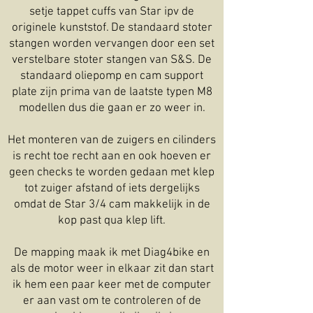
setje tappet cuffs van Star ipv de
originele kunststof. De standaard stoter
stangen worden vervangen door een set
verstelbare stoter stangen van S&S. De
standaard oliepomp en cam support
plate zijn prima van de laatste typen M8
modellen dus die gaan er zo weer in.
Het monteren van de zuigers en cilinders
is recht toe recht aan en ook hoeven er
geen checks te worden gedaan met klep
tot zuiger afstand of iets dergelijks
omdat de Star 3/4 cam makkelijk in de
kop past qua klep lift.
De mapping maak ik met Diag4bike en
als de motor weer in elkaar zit dan start
ik hem een paar keer met de computer
er aan vast om te controleren of de