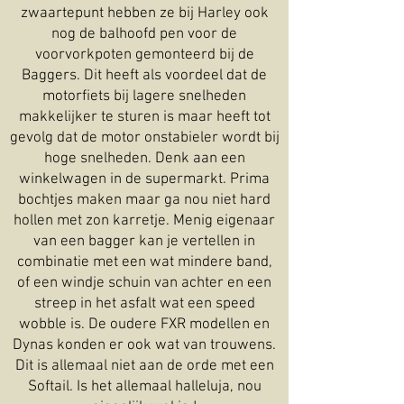
zwaartepunt hebben ze bij Harley ook
nog de balhoofd pen voor de
voorvorkpoten gemonteerd bij de
Baggers. Dit heeft als voordeel dat de
motorfiets bij lagere snelheden
makkelijker te sturen is maar heeft tot
gevolg dat de motor onstabieler wordt bij
hoge snelheden. Denk aan een
winkelwagen in de supermarkt. Prima
bochtjes maken maar ga nou niet hard
hollen met zon karretje. Menig eigenaar
van een bagger kan je vertellen in
combinatie met een wat mindere band,
of een windje schuin van achter en een
streep in het asfalt wat een speed
wobble is. De oudere FXR modellen en
Dynas konden er ook wat van trouwens.
Dit is allemaal niet aan de orde met een
Softail. Is het allemaal halleluja, nou