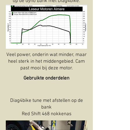
op de dyno bank met Diag4bike.
Veel power, onderin wat minder, maar
heel sterk in het middengebied. Cam
past mooi bij deze motor.
Gebruikte onderdelen
Diag4bike tune met afstellen op de
bank
Red Shift 468 nokkenas