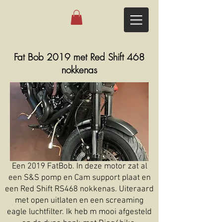
Fat Bob 2019 met Red Shift 468
nokkenas
Een 2019 FatBob. In deze motor zat al
een S&S pomp en Cam support plaat en
een Red Shift RS468 nokkenas. Uiteraard
met open uitlaten en een screaming
eagle luchtfilter. Ik heb m mooi afgesteld