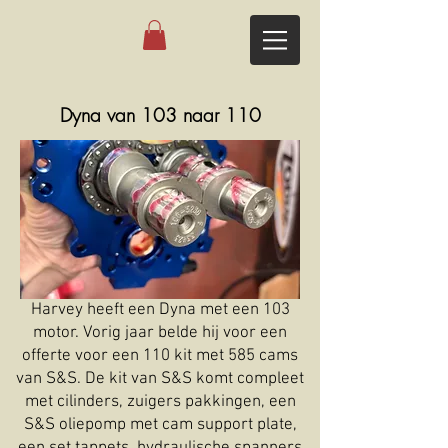
Dyna van 103 naar 110
Harvey heeft een Dyna met een 103
motor. Vorig jaar belde hij voor een
offerte voor een 110 kit met 585 cams
van S&S. De kit van S&S komt compleet
met cilinders, zuigers pakkingen, een
S&S oliepomp met cam support plate,
een set tappets, hydraulische spanners