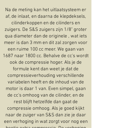
Na de meting kan het uitlaatsysteem er
af, de inlaat, en daarna de klepdeksels,
cilinderkoppen en de cilinders en
zuigers. De S&S zuigers zijn 1/8" groter
qua diameter dan de originele , wat iets
meer is dan 3 mm en dit zal zorgen voor
een ruime 100 cc meer. We gaan van
1687 naar 1800 cc. Behalve de cc's wordt
ook de compressie hoger. Als je de
formule kent dan weet je dat de
compressieverhouding verschillende
variabelen heeft en de inhoud van de
motor is daar 1 van. Even simpel, gaan
de cc's omhoog van de cilinder, en de
rest blijft hetzelfde dan gaat de
compressie omhoog. Als je goed kijkt
naar de zuiger van S&S dan zie je daar
een verhoging in wat zorgt voor nog een