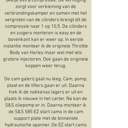
beetje extra compressie. De verhoging
zorgt voor verkleining van de
verbrandingskamper en samen met het
vergroten van de cilinders brengt dit de
compressie naar 1 op 10,5. De cilinders
en zuigers monteren is easy en de
bovenkant kan er weer op. In eerste
instantie monteer ik de originele Throttle
Body van Harley maar wel met iets
grotere injectoren. Ook gaan de originele
koppen weer terug.
De cam galerij gaat nu leeg. Cam, pomp,
plaat en de lifters gaan er uit. Daarna
trek ik de nokkenas lagers er uit en
plaats ik nieuwe in het carter. Na kan de
S&S oliepomp er in. Daarna monteer ik
de S&S 585 EZ start cams in de cam
support plate met de binnenste
hydraulische spanner. De EZ start cams