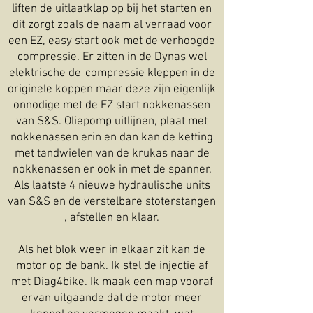
liften de uitlaatklap op bij het starten en
dit zorgt zoals de naam al verraad voor
een EZ, easy start ook met de verhoogde
compressie. Er zitten in de Dynas wel
elektrische de-compressie kleppen in de
originele koppen maar deze zijn eigenlijk
onnodige met de EZ start nokkenassen
van S&S. Oliepomp uitlijnen, plaat met
nokkenassen erin en dan kan de ketting
met tandwielen van de krukas naar de
nokkenassen er ook in met de spanner.
Als laatste 4 nieuwe hydraulische units
van S&S en de verstelbare stoterstangen
, afstellen en klaar.
Als het blok weer in elkaar zit kan de
motor op de bank. Ik stel de injectie af
met Diag4bike. Ik maak een map vooraf
ervan uitgaande dat de motor meer