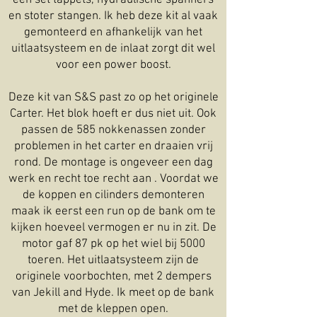
en stoter stangen. Ik heb deze kit al vaak
gemonteerd en afhankelijk van het
uitlaatsysteem en de inlaat zorgt dit wel
voor een power boost.
Deze kit van S&S past zo op het originele
Carter. Het blok hoeft er dus niet uit. Ook
passen de 585 nokkenassen zonder
problemen in het carter en draaien vrij
rond. De montage is ongeveer een dag
werk en recht toe recht aan . Voordat we
de koppen en cilinders demonteren
maak ik eerst een run op de bank om te
kijken hoeveel vermogen er nu in zit. De
motor gaf 87 pk op het wiel bij 5000
toeren. Het uitlaatsysteem zijn de
originele voorbochten, met 2 dempers
van Jekill and Hyde. Ik meet op de bank
met de kleppen open.