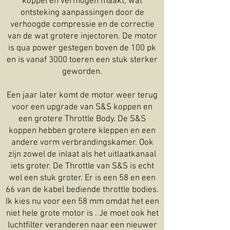
koppel en vermogen maakt, wat
ontsteking aanpassingen door de
verhoogde compressie en de correctie
van de wat grotere injectoren. De motor
is qua power gestegen boven de 100 pk
en is vanaf 3000 toeren een stuk sterker
geworden.
Een jaar later komt de motor weer terug
voor een upgrade van S&S koppen en
een grotere Throttle Body. De S&S
koppen hebben grotere kleppen en een
andere vorm verbrandingskamer. Ook
zijn zowel de inlaat als het uitlaatkanaal
iets groter. De Throttle van S&S is echt
wel een stuk groter. Er is een 58 en een
66 van de kabel bediende throttle bodies.
Ik kies nu voor een 58 mm omdat het een
niet hele grote motor is . Je moet ook het
luchtfilter veranderen naar een nieuwer