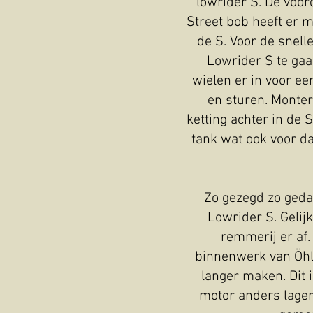
lowrider S. De voo
Street bob heeft er m
de S. Voor de snel
Lowrider S te gaa
wielen er in voor ee
en sturen. Monter
ketting achter in de
tank wat ook voor dag
Zo gezegd zo geda
Lowrider S. Gelijk
remmerij er af
binnenwerk van Öhl
langer maken. Dit 
motor anders lager