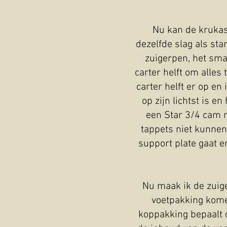
Nu kan de krukas
dezelfde slag als sta
zuigerpen, het sma
carter helft om alles
carter helft er op en
op zijn lichtst is 
een Star 3/4 cam m
tappets niet kunnen
support plate gaat 
Nu maak ik de zuige
voetpakking komen
koppakking bepaalt d