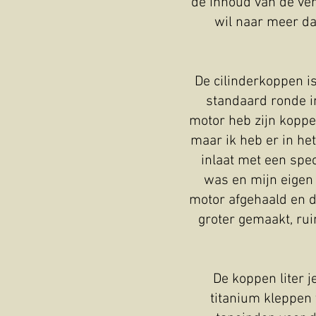
de inhoud van de ve
wil naar meer da
De cilinderkoppen i
standaard ronde in
motor heb zijn koppen
maar ik heb er in h
inlaat met een spe
was en mijn eigen 
motor afgehaald en d
groter gemaakt, rui
De koppen liter j
titanium kleppen