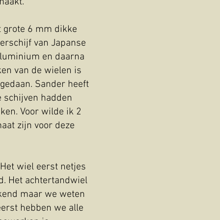
maakt.
t grote 6 mm dikke
erschijf van Japanse
d aluminium en daarna
ken van de wielen is
 gedaan. Sander heeft
e schijven hadden
ken. Voor wilde ik 2
at zijn voor deze
Het wiel eerst netjes
d. Het achtertandwiel
tekend maar we weten
 eerst hebben we alle