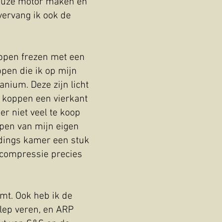
ieuze motor maken en
vervang ik ook de
oppen frezen met een
ppen die ik op mijn
anium. Deze zijn licht
 koppen een vierkant
r niet veel te koop
ppen van mijn eigen
ndings kamer een stuk
 compressie precies
omt. Ook heb ik de
lep veren, en ARP