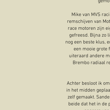
gemon
Mike van MVS raci
remschijven van Moto
race motoren zijn ei
gefreesd. Bijna zo 
nog een beste klus, 
een mooie grote 
uiteraard andere ma
Brembo radiaal r
Achter besloot ik om
in het midden geplaa
zelf gemaakt. Sande
beide dat het in de 