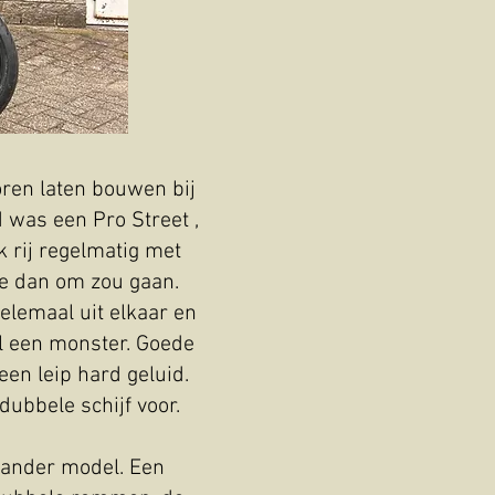
oren laten bouwen bij
 was een Pro Street ,
 rij regelmatig met
ie dan om zou gaan.
elemaal uit elkaar en
el een monster. Goede
een leip hard geluid.
dubbele schijf voor.
n ander model. Een