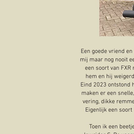
Een goede vriend en 
mij maar nog nooit e
een soort van FXR m
hem en hij weigerd
Eind 2023 ontstond h
maken er een snelle,
vering, dikke remmen
Eigenlijk een soort
Toen ik een beetj