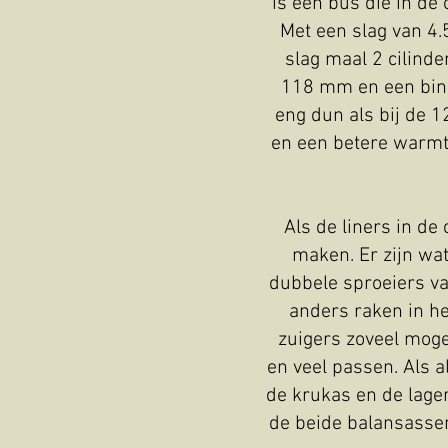
is een bus die in de
Met een slag van 4.
slag maal 2 cilinde
118 mm en een binn
eng dun als bij de 1
en een betere warmte 
Als de liners in de
maken. Er zijn wat
dubbele sproeiers va
anders raken in het
zuigers zoveel moge
en veel passen. Als 
de krukas en de lager
de beide balansassen