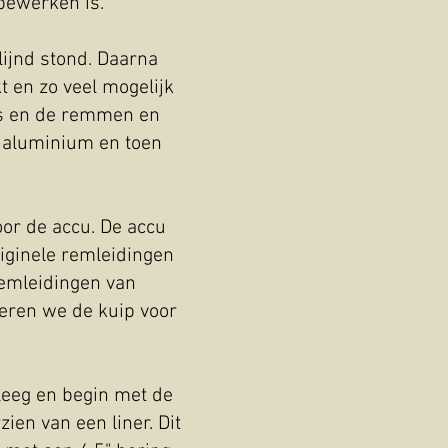
bewerken is.
lijnd stond. Daarna
 en zo veel mogelijk
ers en de remmen en
t aluminium en toen
or de accu. De accu
riginele remleidingen
remleidingen van
deren we de kuip voor
 leeg en begin met de
ien van een liner. Dit