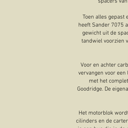
spacers van
Toen alles gepast 
heeft Sander 7075 a
gewicht uit de spa
tandwiel voorzien 
Voor en achter car
vervangen voor een l
met het complet
Goodridge. De eigena
Het motorblok wordt 
cilinders en de carte