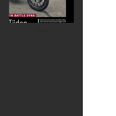
Lezen
Previous
Next