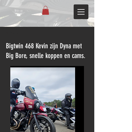
< Back
Bigtwin 468 Kevin zijn Dyna met
Big Bore, snelle koppen en cams.