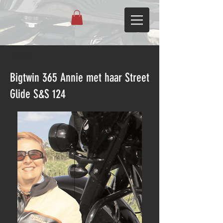
< Back
Bigtwin 365 Annie met haar Street
Glide S&S 124