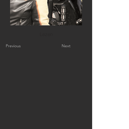
Lezen
Previous
Next